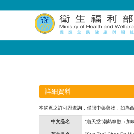
:::
:::
詳細資料
本網頁之許可證查詢，僅限中藥藥物，如為
中文品名
“順天堂”潮熱寧散（加