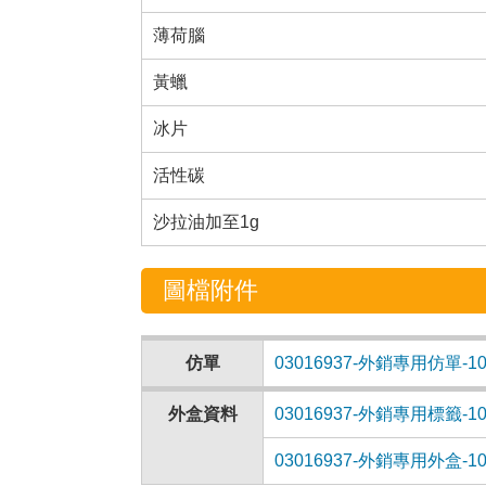
薄荷腦
黃蠟
冰片
活性碳
沙拉油加至1g
圖檔附件
仿單
03016937-外銷專用仿單-1070
外盒資料
03016937-外銷專用標籤-1070
03016937-外銷專用外盒-1070