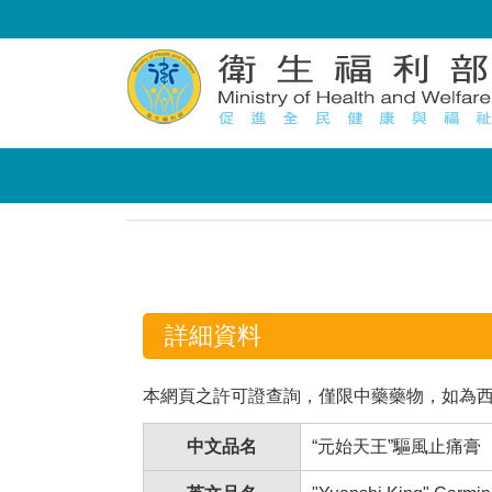
:::
:::
詳細資料
本網頁之許可證查詢，僅限中藥藥物，如為
中文品名
“元始天王”驅風止痛膏