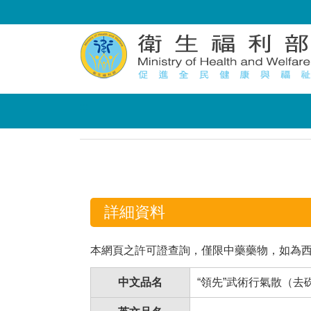
:::
:::
詳細資料
本網頁之許可證查詢，僅限中藥藥物，如為
中文品名
“領先”武術行氣散（去