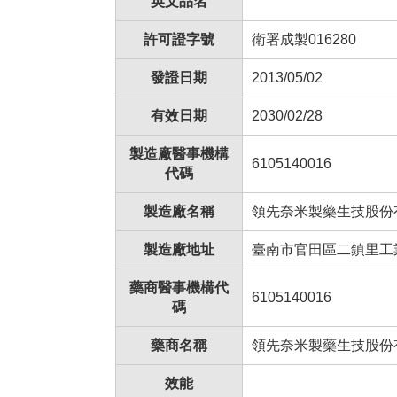
英文品名
許可證字號
衛署成製016280
發證日期
2013/05/02
有效日期
2030/02/28
製造廠醫事機構
6105140016
代碼
製造廠名稱
領先奈米製藥生技股份
製造廠地址
臺南市官田區二鎮里工
藥商醫事機構代
6105140016
碼
藥商名稱
領先奈米製藥生技股份
效能