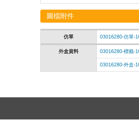
圖檔附件
仿單
03016280-仿單-10
外盒資料
03016280-標籤-10
03016280-外盒-10