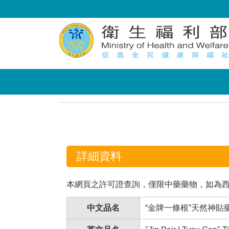
:::
:::
詳細資料
本網頁之許可證查詢，僅限中藥藥物，如為
中文品名
“金牌一條根”天然神貼