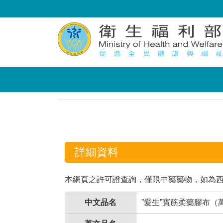
:::
:::
詳細資料
本網頁之許可證查詢，僅限中藥藥物，如為
中文品名
”愛生”寶筋柔藥膠布（