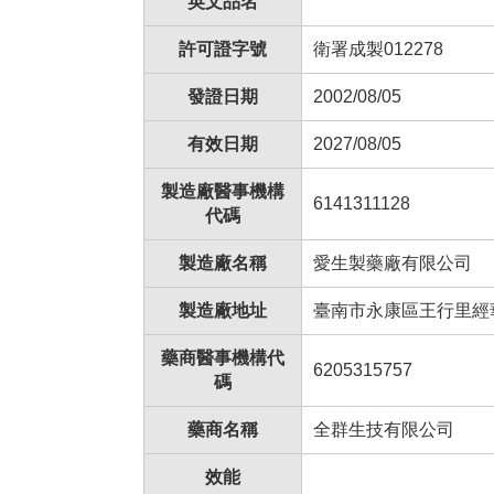
英文品名
許可證字號
衛署成製012278
發證日期
2002/08/05
有效日期
2027/08/05
製造廠醫事機構
6141311128
代碼
製造廠名稱
愛生製藥廠有限公司
製造廠地址
臺南市永康區王行里經
藥商醫事機構代
6205315757
碼
藥商名稱
全群生技有限公司
效能