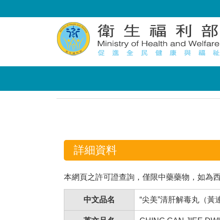
:::
:::
詳細資料
本網頁之許可證查詢，僅限中藥藥物，如為
中文品名
“尖美”清肝解毒丸（黃