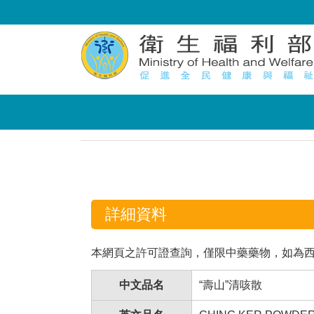
:::
:::
詳細資料
本網頁之許可證查詢，僅限中藥藥物，如為
中文品名
“壽山”清咳散