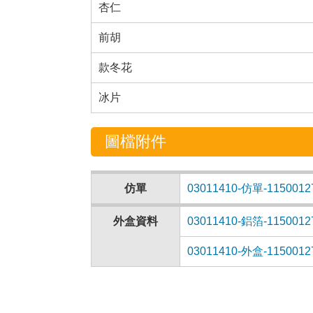
杏仁
前胡
款冬花
冰片
圖檔附件
仿單
03011410-仿單-1150012
外盒資料
03011410-鋁箔-1150012
03011410-外盒-1150012