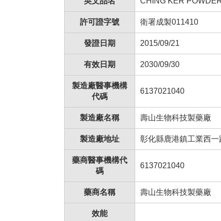
英文品名
CHING KER POWDER
許可證字號
衛署成製011410
發證日期
2015/09/21
有效日期
2030/09/30
製造廠醫事機構
6137021040
代碼
製造廠名稱
壽山生物科技製藥廠
製造廠地址
彰化縣鹿港鎮工業西一
藥商醫事機構代
6137021040
碼
藥商名稱
壽山生物科技製藥廠
效能