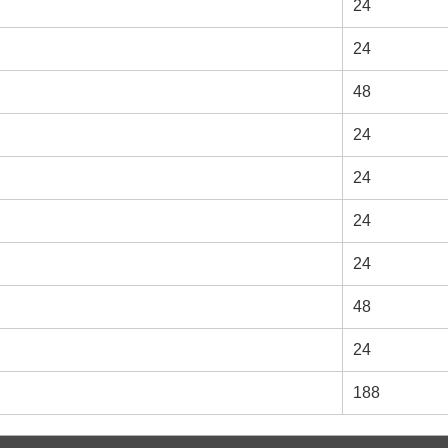
24
24
48
24
24
24
24
48
24
188