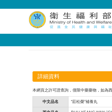
:::
:::
詳細資料
本網頁之許可證查詢，僅限中藥藥物，如為
中文品名
“莊松榮”補養丸