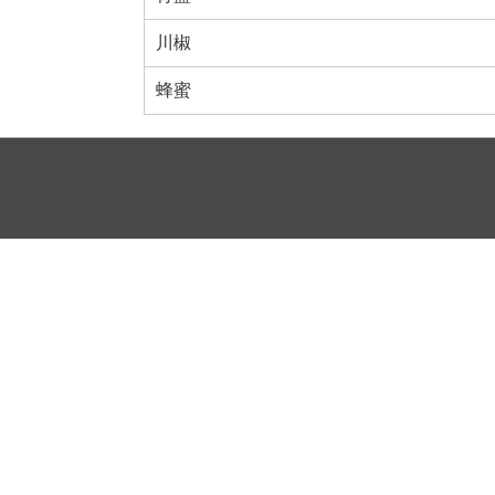
川椒
蜂蜜