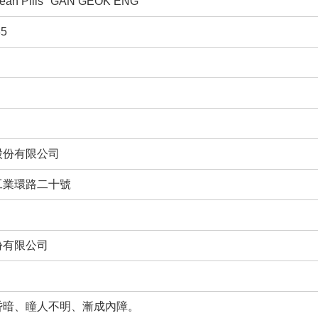
Yean Pills "GAN GEOK ENG"
5
股份有限公司
工業環路二十號
份有限公司
昏暗、瞳人不明、漸成內障。