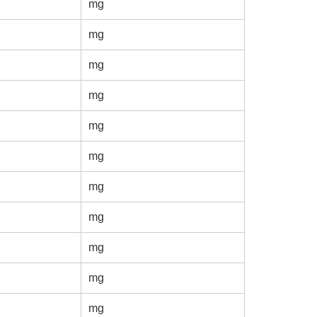
mg
mg
mg
mg
mg
mg
mg
mg
mg
mg
mg