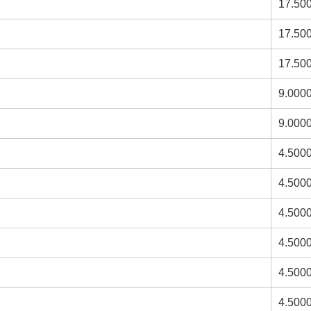
17.50
17.50
17.50
9.000
9.000
4.500
4.500
4.500
4.500
4.500
4.500