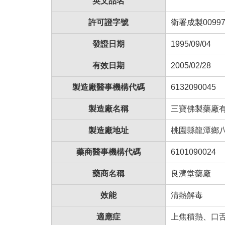
英文品名
許可證字號
衛署成製00997
發證日期
1995/09/04
有效日期
2005/02/28
製造廠醫事機構代碼
6132090045
製造廠名稱
三寶佛製藥廠
製造廠地址
桃園縣龍潭鄉八
藥商醫事機構代碼
6101090024
藥商名稱
良濟堂藥廠
效能
清熱解毒
適應症
上焦積熱、口