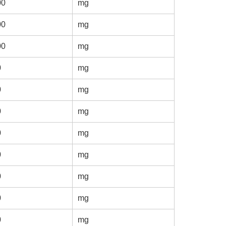
00
mg
00
mg
00
mg
0
mg
0
mg
0
mg
0
mg
0
mg
0
mg
0
mg
0
mg