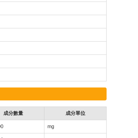
成分數量
成分單位
00
mg