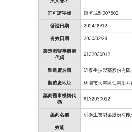
英文品名
許可證字號
衛署成製007502
發證日期
2024/09/12
有效日期
2030/02/28
製造廠醫事機構
6132030012
代碼
製造廠名稱
昕泰生技製藥股份有限
製造廠地址
桃園市大溪區仁善里八
藥商醫事機構代
6132030012
碼
藥商名稱
昕泰生技製藥股份有限
效能