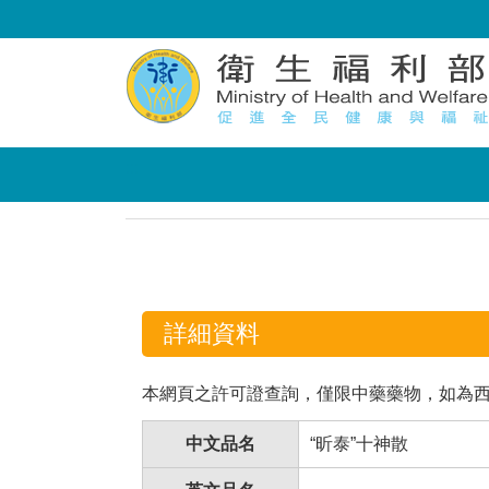
:::
:::
詳細資料
本網頁之許可證查詢，僅限中藥藥物，如為
中文品名
“昕泰”十神散