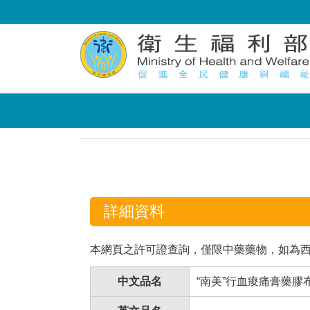
:::
:::
詳細資料
本網頁之許可證查詢，僅限中藥藥物，如為
中文品名
“南美”行血痠痛膏藥膠