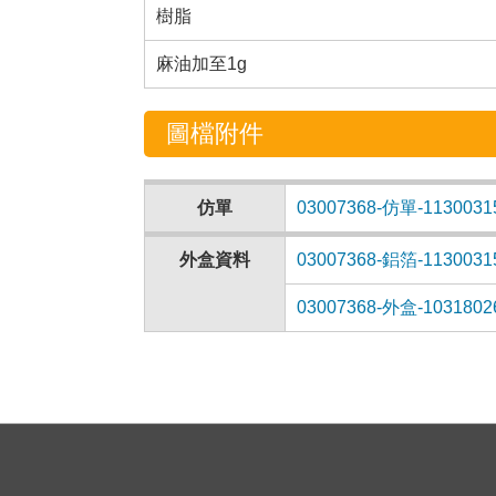
樹脂
麻油加至1g
圖檔附件
仿單
03007368-仿單-1130031
外盒資料
03007368-鋁箔-1130031
03007368-外盒-10318026