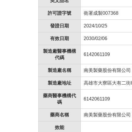
英文品名
許可證字號
衛署成製007368
發證日期
2024/10/25
有效日期
2030/02/06
製造廠醫事機構
6142061109
代碼
製造廠名稱
南美製藥股份有限公司
製造廠地址
高雄市大寮區大有二街
藥商醫事機構代
6142061109
碼
藥商名稱
南美製藥股份有限公司
效能