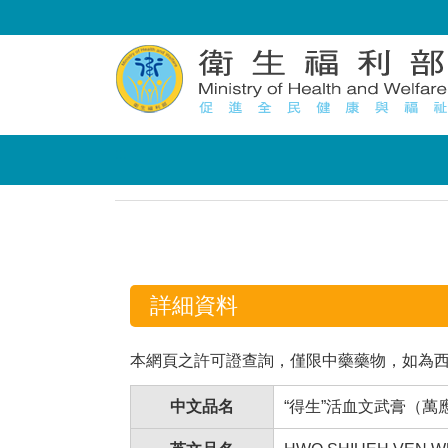
:::
:::
詳細資料
本網頁之許可證查詢，僅限中藥藥物，如為
中文品名
“得生”活血文武膏（萬