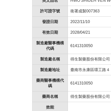
英文品名
HWO SHIUEH VEN WU
許可證字號
衛署成製007363
發證日期
2022/11/10
有效日期
2028/04/21
製造廠醫事機構
6141310050
代碼
製造廠名稱
得生製藥股份有限公司
製造廠地址
臺南市永康區環工路４
藥商醫事機構代
6141310050
碼
藥商名稱
得生製藥股份有限公司
效能