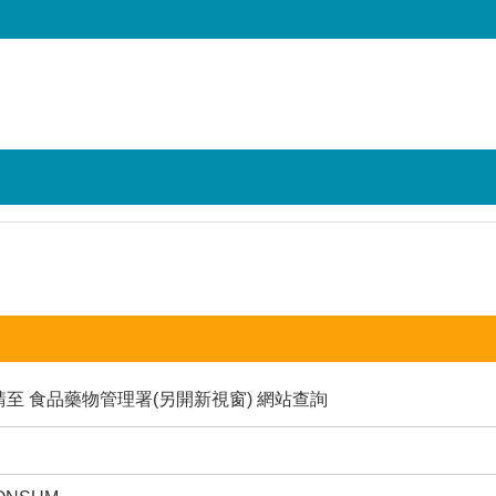
請至
食品藥物管理署(另開新視窗)
網站查詢