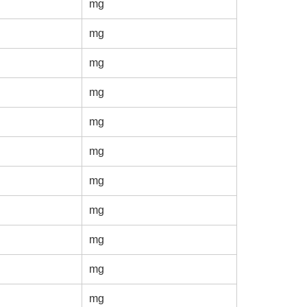
mg
mg
mg
mg
mg
mg
mg
mg
mg
mg
mg