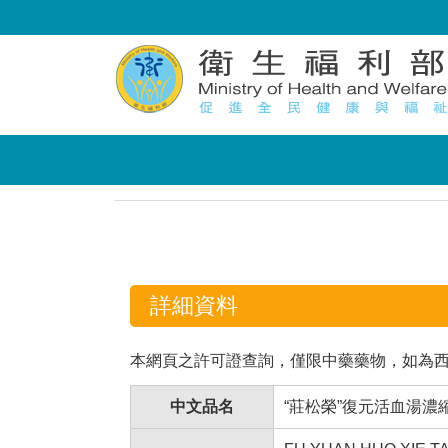
:::
:::
詳細資料
本網頁之許可證查詢，僅限中藥藥物，如為
中文品名
“莊松榮”復元活血湯濃