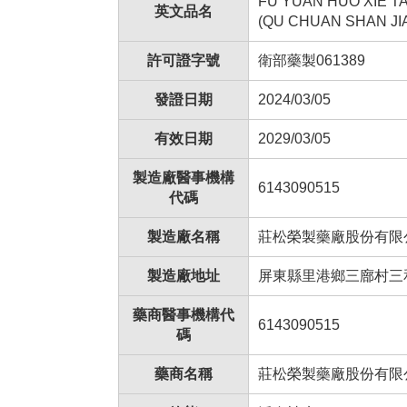
FU YUAN HUO XIE TA
英文品名
(QU CHUAN SHAN JI
許可證字號
衛部藥製061389
發證日期
2024/03/05
有效日期
2029/03/05
製造廠醫事機構
6143090515
代碼
製造廠名稱
莊松榮製藥廠股份有限
製造廠地址
屏東縣里港鄉三廍村三和
藥商醫事機構代
6143090515
碼
藥商名稱
莊松榮製藥廠股份有限