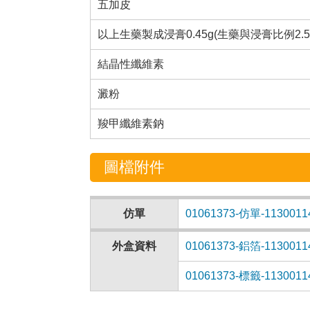
五加皮
以上生藥製成浸膏0.45g(生藥與浸膏比例2.5:0.4
結晶性纖維素
澱粉
羧甲纖維素鈉
圖檔附件
仿單
01061373-仿單-1130011
外盒資料
01061373-鋁箔-1130011
01061373-標籤-1130011