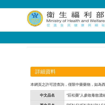
:::
:::
詳細資料
本網頁之許可證查詢，僅限中藥藥物，如為
中文品名
“莊松榮”人參敗毒散濃