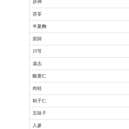
茯神
茯苓
半夏麴
當歸
川芎
遠志
酸棗仁
肉桂
柏子仁
五味子
人參