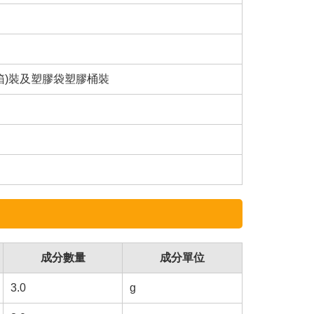
(箱)裝及塑膠袋塑膠桶裝
成分數量
成分單位
3.0
g