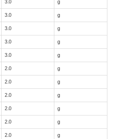
3.0
g
3.0
g
3.0
g
3.0
g
3.0
g
2.0
g
2.0
g
2.0
g
2.0
g
2.0
g
2.0
g