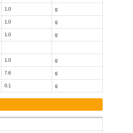
1.0
g
1.0
g
1.0
g
1.0
g
7.6
g
0.1
g