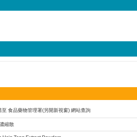
請至
食品藥物管理署(另開新視窗)
網站查詢
湯濃縮散