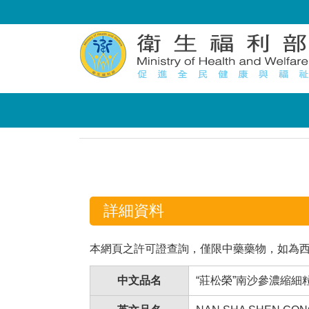
:::
:::
詳細資料
本網頁之許可證查詢，僅限中藥藥物，如為
中文品名
“莊松榮”南沙參濃縮細