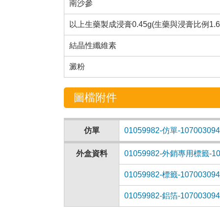
南沙參
以上生藥製成浸膏0.45g(生藥與浸膏比例1.6:0.4
結晶性纖維素
澱粉
圖檔附件
仿單
01059982-仿單-107003094
外盒資料
01059982-外銷專用標籤-1070
01059982-標籤-107003094
01059982-鋁箔-107003094