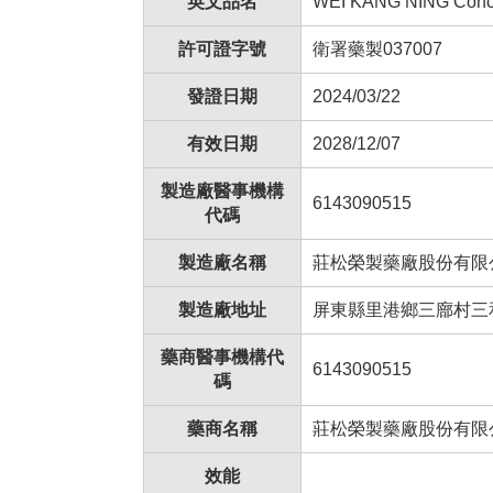
英文品名
WEI KANG NING Conc
許可證字號
衛署藥製037007
發證日期
2024/03/22
有效日期
2028/12/07
製造廠醫事機構
6143090515
代碼
製造廠名稱
莊松榮製藥廠股份有限
製造廠地址
屏東縣里港鄉三廍村三和
藥商醫事機構代
6143090515
碼
藥商名稱
莊松榮製藥廠股份有限
效能