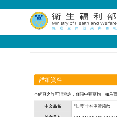
:::
:::
詳細資料
本網頁之許可證查詢，僅限中藥藥物，如為
中文品名
“仙豐”十神湯濃縮散