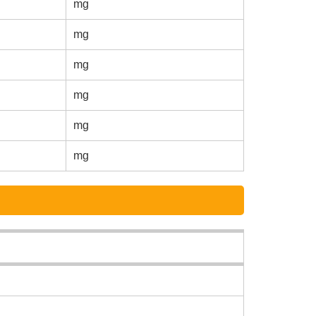
mg
mg
mg
mg
mg
mg