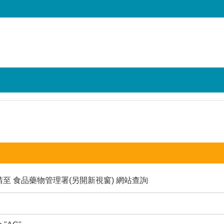
請至
食品藥物管理署(另開新視窗)
網站查詢