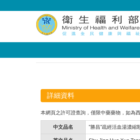
:::
:::
詳細資料
本網頁之許可證查詢，僅限中藥藥物，如為
中文品名
”勝昌”疏經活血湯濃縮