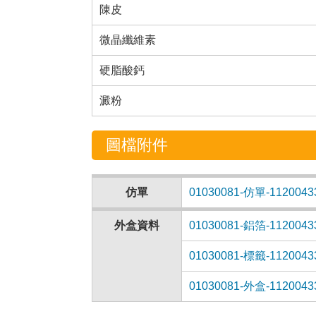
陳皮
微晶纖維素
硬脂酸鈣
澱粉
圖檔附件
仿單
01030081-仿單-1120043
外盒資料
01030081-鋁箔-1120043
01030081-標籤-1120043
01030081-外盒-1120043