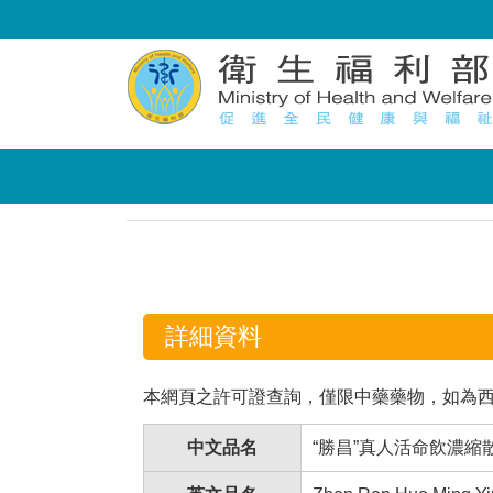
:::
:::
詳細資料
本網頁之許可證查詢，僅限中藥藥物，如為
中文品名
“勝昌”真人活命飲濃縮