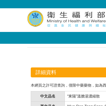
:::
:::
詳細資料
本網頁之許可證查詢，僅限中藥藥物，如為
中文品名
“東陽”溫膽湯濃縮散