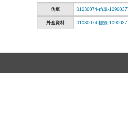
仿單
01030074-仿單-1090037
外盒資料
01030074-標籤-1090037