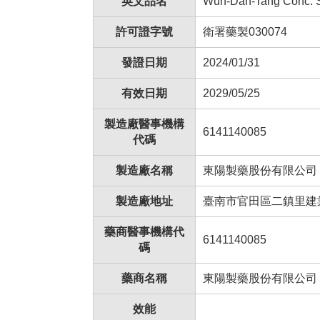
英文品名
Wun-Dan-Tang Conc. 
許可證字號
衛署藥製030074
發證日期
2024/01/31
有效日期
2029/05/25
製造廠醫事機構
6141140085
代碼
製造廠名稱
東陽製藥股份有限公司
製造廠地址
臺南市官田區二鎮里建
藥商醫事機構代
6141140085
碼
藥商名稱
東陽製藥股份有限公司
效能