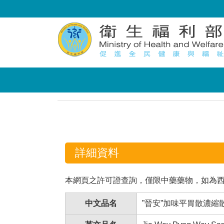
:::
:::
詳細資料
本網頁之許可證查詢，僅限中藥藥物，如為
中文品名
”晉安”加味平胃散濃縮