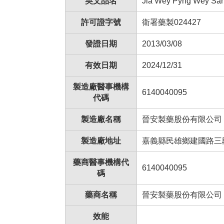
英文品名
Jia Wey Pyng Wey San
許可證字號
衛署藥製024427
發證日期
2013/03/08
有效日期
2024/12/31
製造廠醫事機構
6140040095
代碼
製造廠名稱
晉安製藥股份有限公司
製造廠地址
嘉義縣民雄鄉建國路三
藥商醫事機構代
6140040095
碼
藥商名稱
晉安製藥股份有限公司
效能