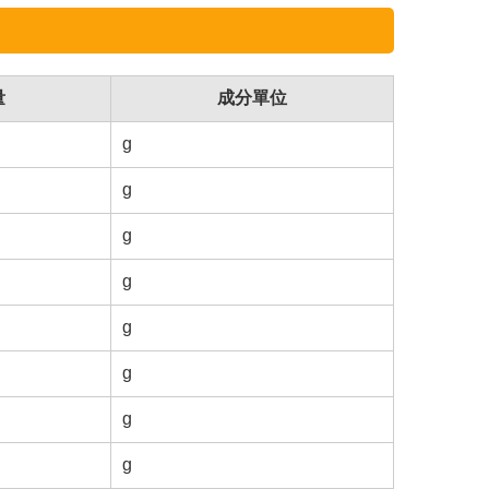
量
成分單位
g
g
g
g
g
g
g
g